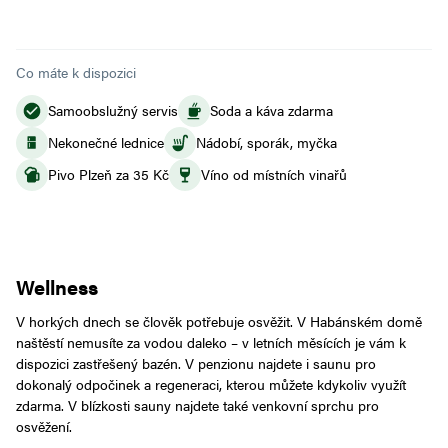
Co máte k dispozici
Samoobslužný servis
Soda a káva zdarma
Nekonečné lednice
Nádobí, sporák, myčka
Pivo Plzeň za 35 Kč
Víno od místních vinařů
Wellness
V horkých dnech se člověk potřebuje osvěžit. V Habánském domě
naštěstí nemusíte za vodou daleko – v letních měsících je vám k
dispozici zastřešený bazén. V penzionu najdete i saunu pro
dokonalý odpočinek a regeneraci, kterou můžete kdykoliv využít
zdarma. V blízkosti sauny najdete také venkovní sprchu pro
osvěžení.