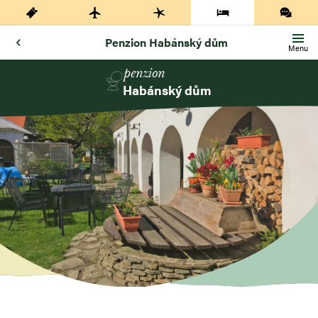
Penzion Habánský dům
Menu
penzion
Habánský dům