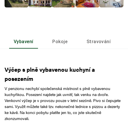
Vybavení
Pokoje
Stravování
Výčep s plně vybavenou kuchyní a
posezením
V penzionu nechybí společenská místnost s plně vybavenou
kuchyňkou. Posezení najdete jak uvnitř, tak venku na dvoře.
Venkovní výčep je v provozu pouze v letní sezóně. Pivo si čepujete
sami. Využít můžete také tzv. nekonečné lednice s pizzou a dezerty
ke kávě. Na konci pobytu platíte jen to, co jste skutečně
zkonzumovali.