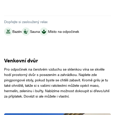
Dopřejte si zasloužený relax
Bazén
Sauna
Místo na odpočinek
Venkovní dvůr
Pro odpočinek na čerstvém vzduchu se sklenkou vína se skvěle
hodí prostorný dvůr s posezením a zahrádkou. Najdete zde
pingpongové stoly, pokud byste se chtěli zabavit. Kromě grilu je tu
také ohniště, takže si s vašimi ratolestmi můžete opéct maso,
hermelín, zeleninu i buřty. Nabízíme možnost dokoupit si dřevo/uhlí
za příplatek. Dovézt si ale můžete i vlastní.