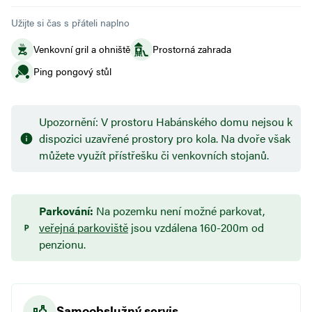
Užijte si čas s přáteli naplno
Venkovní gril a ohniště
Prostorná zahrada
Ping pongový stůl
Upozornění: V prostoru Habánského domu nejsou k
dispozici uzavřené prostory pro kola. Na dvoře však
můžete využít přístřešku či venkovních stojanů.
Parkování:
Na pozemku není možné parkovat,
veřejná parkoviště
jsou vzdálena 160-200m od
penzionu.
Samoobslužný servis